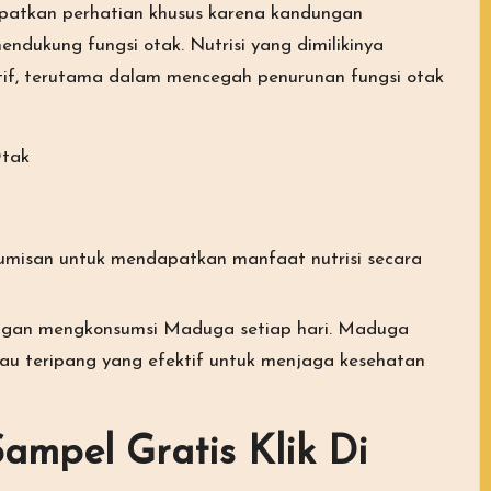
apatkan perhatian khusus karena kandungan
ndukung fungsi otak. Nutrisi yang dimilikinya
tif, terutama dalam mencegah penurunan fungsi otak
Otak
umisan untuk mendapatkan manfaat nutrisi secara
engan mengkonsumsi Maduga setiap hari. Maduga
u teripang yang efektif untuk menjaga kesehatan
ampel Gratis
Klik Di