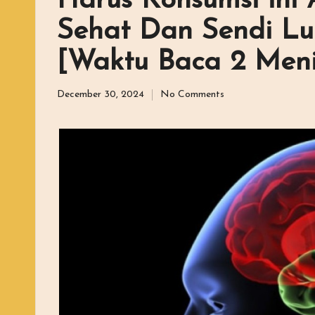
Harus Konsumsi ini
Sehat Dan Sendi Lut
[Waktu Baca 2 Meni
December 30, 2024
No Comments