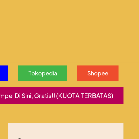
Tokopedia
Shopee
pel Di Sini, Gratis!! (KUOTA TERBATAS)