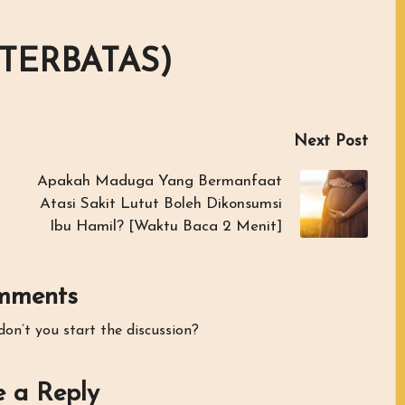
TERBATAS)
Next Post
Apakah Maduga Yang Bermanfaat
Atasi Sakit Lutut Boleh Dikonsumsi
Ibu Hamil? [Waktu Baca 2 Menit]
mments
n’t you start the discussion?
 a Reply