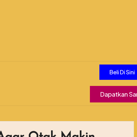
Beli Di Sini
Dapatkan Sam