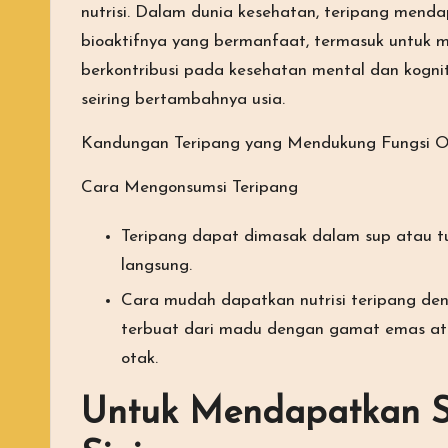
nutrisi. Dalam dunia kesehatan, teripang mend
bioaktifnya yang bermanfaat, termasuk untuk me
berkontribusi pada kesehatan mental dan kogni
seiring bertambahnya usia.
Kandungan Teripang yang Mendukung Fungsi 
Cara Mengonsumsi Teripang
Teripang dapat dimasak dalam sup atau t
langsung.
Cara mudah dapatkan nutrisi teripang d
terbuat dari madu dengan gamat emas ata
otak.
Untuk
Mendapatkan S