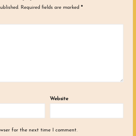
ublished.
Required fields are marked
*
Website
owser for the next time I comment.