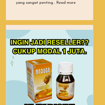
“Apa Itu Madug
yang sangat penting…
Read more