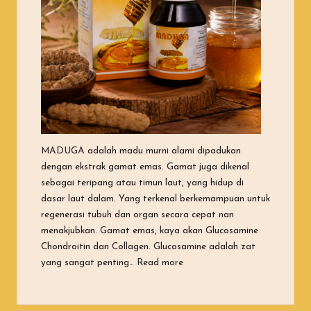
MADUGA adalah madu murni alami dipadukan
dengan ekstrak gamat emas. Gamat juga dikenal
sebagai teripang atau timun laut, yang hidup di
dasar laut dalam. Yang terkenal berkemampuan untuk
regenerasi tubuh dan organ secara cepat nan
menakjubkan. Gamat emas, kaya akan Glucosamine
Chondroitin dan Collagen. Glucosamine adalah zat
“Apa Itu Maduga?”
yang sangat penting…
Read more