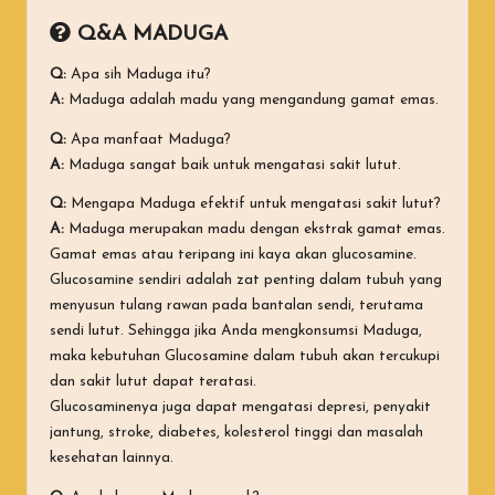
Q&A MADUGA
Q:
Apa sih Maduga itu?
A:
Maduga adalah madu yang mengandung gamat emas.
Q:
Apa manfaat Maduga?
A:
Maduga sangat baik untuk mengatasi sakit lutut.
Q:
Mengapa Maduga efektif untuk mengatasi sakit lutut?
A:
Maduga merupakan madu dengan ekstrak gamat emas.
Gamat emas atau teripang ini kaya akan glucosamine.
Glucosamine sendiri adalah zat penting dalam tubuh yang
menyusun tulang rawan pada bantalan sendi, terutama
sendi lutut. Sehingga jika Anda mengkonsumsi Maduga,
maka kebutuhan Glucosamine dalam tubuh akan tercukupi
dan sakit lutut dapat teratasi.
Glucosaminenya juga dapat mengatasi depresi, penyakit
jantung, stroke, diabetes, kolesterol tinggi dan masalah
kesehatan lainnya.