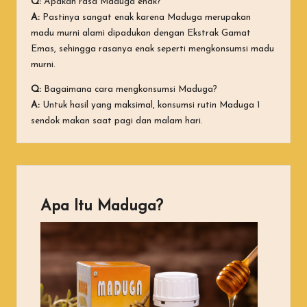
Q:
Apakah rasa Maduga enak?
A:
Pastinya sangat enak karena Maduga merupakan
madu murni alami dipadukan dengan Ekstrak Gamat
Emas, sehingga rasanya enak seperti mengkonsumsi madu
murni.
Q:
Bagaimana cara mengkonsumsi Maduga?
A:
Untuk hasil yang maksimal, konsumsi rutin Maduga 1
sendok makan saat pagi dan malam hari.
Apa Itu Maduga?