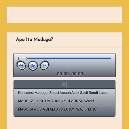
Apa Itu Maduga?
00:00
00:00
Konsumsi Maduga, Solusi Ampuh Atasi Sakit Sendi Lutut
MADUGA – HATI HATI UNTUK OLAHRAGAWAN
MADUGA – USIA DI ATAS 30 TAHUN WAJIB TAHU