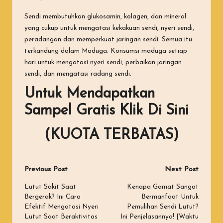
Sendi membutuhkan glukosamin, kolagen, dan mineral
yang cukup untuk mengatasi kekakuan sendi, nyeri sendi,
peradangan dan memperkuat jaringan sendi. Semua itu
terkandung dalam Maduga. Konsumsi maduga setiap
hari untuk mengatasi nyeri sendi, perbaikan jaringan
sendi, dan mengatasi radang sendi.
Untuk
Mendapatkan
Sampel Gratis
Klik Di Sini
(KUOTA TERBATAS)
Post
Previous Post
Next Post
navigation
Lutut Sakit Saat
Kenapa Gamat Sangat
Bergerak? Ini Cara
Bermanfaat Untuk
Efektif Mengatasi Nyeri
Pemulihan Sendi Lutut?
Lutut Saat Beraktivitas
Ini Penjelasannya! [Waktu