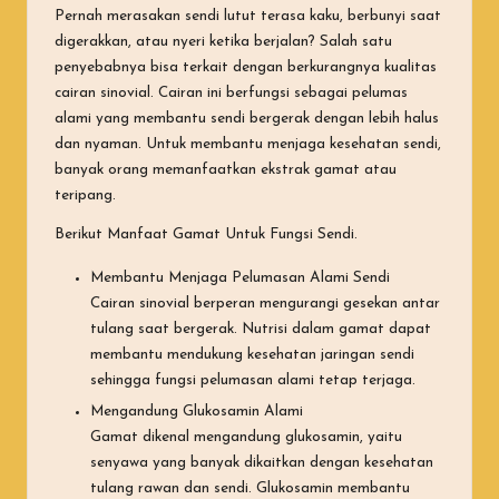
Pernah merasakan sendi lutut terasa kaku, berbunyi saat
digerakkan, atau nyeri ketika berjalan? Salah satu
penyebabnya bisa terkait dengan berkurangnya kualitas
cairan sinovial. Cairan ini berfungsi sebagai pelumas
alami yang membantu sendi bergerak dengan lebih halus
dan nyaman. Untuk membantu menjaga kesehatan sendi,
banyak orang memanfaatkan ekstrak gamat atau
teripang.
Berikut Manfaat Gamat Untuk Fungsi Sendi.
Membantu Menjaga Pelumasan Alami Sendi
Cairan sinovial berperan mengurangi gesekan antar
tulang saat bergerak. Nutrisi dalam gamat dapat
membantu mendukung kesehatan jaringan sendi
sehingga fungsi pelumasan alami tetap terjaga.
Mengandung Glukosamin Alami
Gamat dikenal mengandung glukosamin, yaitu
senyawa yang banyak dikaitkan dengan kesehatan
tulang rawan dan sendi. Glukosamin membantu