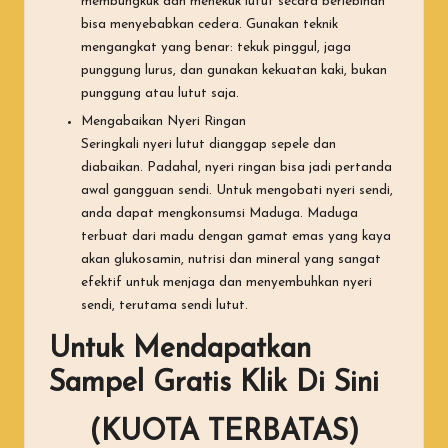
membungkuk dan menekuk lutut secara berlebihan
bisa menyebabkan cedera. Gunakan teknik
mengangkat yang benar: tekuk pinggul, jaga
punggung lurus, dan gunakan kekuatan kaki, bukan
punggung atau lutut saja.
Mengabaikan Nyeri Ringan
Seringkali nyeri lutut dianggap sepele dan
diabaikan. Padahal, nyeri ringan bisa jadi pertanda
awal gangguan sendi. Untuk mengobati nyeri sendi,
anda dapat mengkonsumsi Maduga. Maduga
terbuat dari madu dengan gamat emas yang kaya
akan glukosamin, nutrisi dan mineral yang sangat
efektif untuk menjaga dan menyembuhkan nyeri
sendi, terutama sendi lutut.
Untuk
Mendapatkan
Sampel Gratis
Klik Di Sini
(KUOTA TERBATAS)