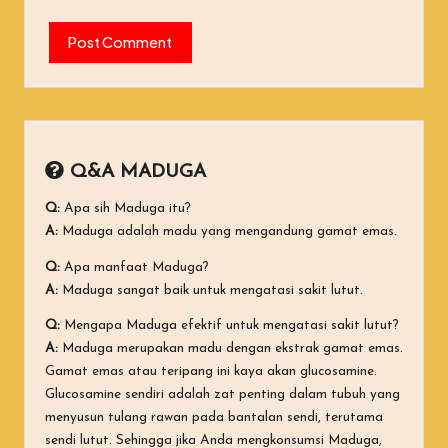
Q&A MADUGA
Q:
Apa sih Maduga itu?
A:
Maduga adalah madu yang mengandung gamat emas.
Q:
Apa manfaat Maduga?
A:
Maduga sangat baik untuk mengatasi sakit lutut.
Q:
Mengapa Maduga efektif untuk mengatasi sakit lutut?
A:
Maduga merupakan madu dengan ekstrak gamat emas.
Gamat emas atau teripang ini kaya akan glucosamine.
Glucosamine sendiri adalah zat penting dalam tubuh yang
menyusun tulang rawan pada bantalan sendi, terutama
sendi lutut. Sehingga jika Anda mengkonsumsi Maduga,