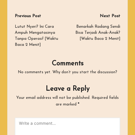
Post
Previous Post
Next Post
navigation
Lutut Nyeri? Ini Cara
Benarkah Radang Sendi
Ampuh Mengatasinya
Bisa Terjadi Anak-Anak?
Tanpa Operasi! [Waktu
[Waktu Baca 2 Menit]
Baca 2 Menit]
Comments
No comments yet. Why don’t you start the discussion?
Leave a Reply
Your email address will not be published.
Required fields
are marked
*