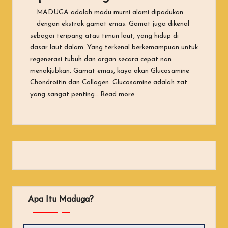
MADUGA adalah madu murni alami dipadukan
dengan ekstrak gamat emas. Gamat juga dikenal
sebagai teripang atau timun laut, yang hidup di
dasar laut dalam. Yang terkenal berkemampuan untuk
regenerasi tubuh dan organ secara cepat nan
menakjubkan. Gamat emas, kaya akan Glucosamine
Chondroitin dan Collagen. Glucosamine adalah zat
“Apa Itu Maduga?”
yang sangat penting…
Read more
Apa Itu Maduga?