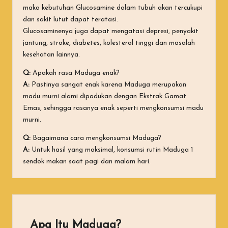
maka kebutuhan Glucosamine dalam tubuh akan tercukupi
dan sakit lutut dapat teratasi.
Glucosaminenya juga dapat mengatasi depresi, penyakit
jantung, stroke, diabetes, kolesterol tinggi dan masalah
kesehatan lainnya.
Q:
Apakah rasa Maduga enak?
A:
Pastinya sangat enak karena Maduga merupakan
madu murni alami dipadukan dengan Ekstrak Gamat
Emas, sehingga rasanya enak seperti mengkonsumsi madu
murni.
Q:
Bagaimana cara mengkonsumsi Maduga?
A:
Untuk hasil yang maksimal, konsumsi rutin Maduga 1
sendok makan saat pagi dan malam hari.
Apa Itu Maduga?