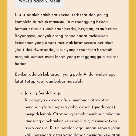
Lutut adalah salah satu sendi terbesar dan paling
kompleks di tubuh manusia. Ia menanggung beban
hampir seluruh tubuh saat berdiri, berjalan, atau berlari.
Sayangnya, banyak orang tanpa sadar melakukan
kebiasaan yang dapat merusak lutut secara perlahan.
Jika tidak diwaspadai, lutut yang sehat bisa berubah
menjadi sumber nyeri kronis yang mengganggu aktivitas
harian.
Berikut adalah kebiasaan yang perlu Anda hindari agar
lutut tetap kuat dan bebas masalah:
Jarang Berolahraga
Kurangnya aktivitas fisik membuat otot-otot
penopang lutut seperti paha depan (quadriceps)
menjadi lemah. Otot yang lemah membuat tekanan
langsung dibebankan ke sendi lutut, meningkatkan
risiko cedera. Rutin berolahraga ringan seperti jalan
kaki, berenang, atau yoga dapat menjaga kekuatan