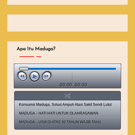
Apa Itu Maduga?
00:00
00:00
Konsumsi Maduga, Solusi Ampuh Atasi Sakit Sendi Lutut
MADUGA – HATI HATI UNTUK OLAHRAGAWAN
MADUGA – USIA DI ATAS 30 TAHUN WAJIB TAHU