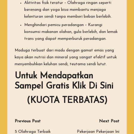
Aktivitas fisik teratur – Olahraga ringan seperti
berenang dan yoga bisa membantu menjaga
kelenturan sendi tanpa memberi beban berlebih.
Menghindari pemicu peradangan – Kurangi
konsumsi makanan olahan, gula berlebih, dan lemak
trans yang dapat memperburuk peradangan.
Maduga terbuat dari madu dengan gamat emas yang
kaya akan nutrisi dan mineral yang sangat efektif untuk
menyembuhkan keluhan sendi, teutama sendi lutut.
Untuk
Mendapatkan
Sampel Gratis
Klik Di Sini
(KUOTA TERBATAS)
Post
Previous Post
Next Post
navigation
5 Olahraga Terbaik
Pekerjaan Pekerjaan Ini