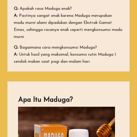
Q:
Apakah rasa Maduga enak?
A:
Pastinya sangat enak karena Maduga merupakan
madu murni alami dipadukan dengan Ekstrak Gamat
Emas, sehingga rasanya enak seperti mengkonsumsi madu
murni.
Q:
Bagaimana cara mengkonsumsi Maduga?
A:
Untuk hasil yang maksimal, konsumsi rutin Maduga 1
sendok makan saat pagi dan malam hari.
Apa Itu Maduga?