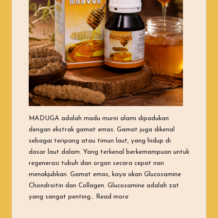
MADUGA adalah madu murni alami dipadukan
dengan ekstrak gamat emas. Gamat juga dikenal
sebagai teripang atau timun laut, yang hidup di
dasar laut dalam. Yang terkenal berkemampuan untuk
regenerasi tubuh dan organ secara cepat nan
menakjubkan. Gamat emas, kaya akan Glucosamine
Chondroitin dan Collagen. Glucosamine adalah zat
“Apa Itu Maduga?”
yang sangat penting…
Read more