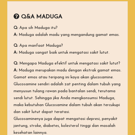
Q&A MADUGA
Q:
Apa sih Maduga itu?
A:
Maduga adalah madu yang mengandung gamat emas.
Q:
Apa manfaat Maduga?
A:
Maduga sangat baik untuk mengatasi sakit lutut.
Q:
Mengapa Maduga efektif untuk mengatasi sakit lutut?
A:
Maduga merupakan madu dengan ekstrak gamat emas.
Gamat emas atau teripang ini kaya akan glucosamine.
Glucosamine sendiri adalah zat penting dalam tubuh yang
menyusun tulang rawan pada bantalan sendi, terutama
sendi lutut. Sehingga jika Anda mengkonsumsi Maduga,
maka kebutuhan Glucosamine dalam tubuh akan tercukupi
dan sakit lutut dapat teratasi.
Glucosaminenya juga dapat mengatasi depresi, penyakit
jantung, stroke, diabetes, kolesterol tinggi dan masalah
kesehatan lainnya.