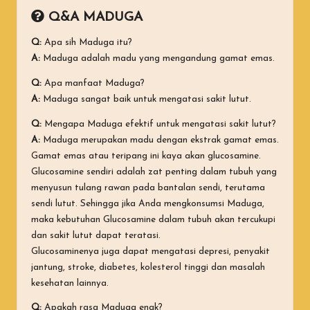
Q&A MADUGA
Q:
Apa sih Maduga itu?
A:
Maduga adalah madu yang mengandung gamat emas.
Q:
Apa manfaat Maduga?
A:
Maduga sangat baik untuk mengatasi sakit lutut.
Q:
Mengapa Maduga efektif untuk mengatasi sakit lutut?
A:
Maduga merupakan madu dengan ekstrak gamat emas.
Gamat emas atau teripang ini kaya akan glucosamine.
Glucosamine sendiri adalah zat penting dalam tubuh yang
menyusun tulang rawan pada bantalan sendi, terutama
sendi lutut. Sehingga jika Anda mengkonsumsi Maduga,
maka kebutuhan Glucosamine dalam tubuh akan tercukupi
dan sakit lutut dapat teratasi.
Glucosaminenya juga dapat mengatasi depresi, penyakit
jantung, stroke, diabetes, kolesterol tinggi dan masalah
kesehatan lainnya.
Q:
Apakah rasa Maduga enak?