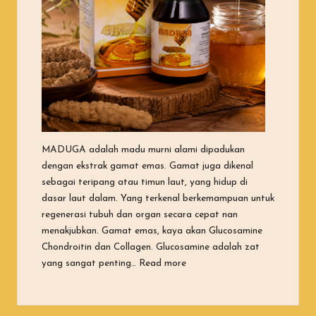
MADUGA adalah madu murni alami dipadukan
dengan ekstrak gamat emas. Gamat juga dikenal
sebagai teripang atau timun laut, yang hidup di
dasar laut dalam. Yang terkenal berkemampuan untuk
regenerasi tubuh dan organ secara cepat nan
menakjubkan. Gamat emas, kaya akan Glucosamine
Chondroitin dan Collagen. Glucosamine adalah zat
“Apa Itu Maduga?”
yang sangat penting…
Read more